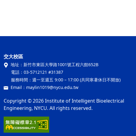
交大校區
地址：
新竹市東區大學路1001號工程六館652B
電話：
03-5712121 #31387
服務時間：
週一至週五 9:00 – 17:00 (共同寒暑休日不開放)
Email：
maylin1019@nycu.edu.tw
Copyright © 2026 Institute of Intelligent Bioelectrical
Engineering, NYCU. All rights reserved.