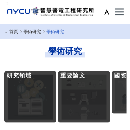
:::
:::
首頁
學術研究
學術研究
學術研究
研究領域
重要論文
國際