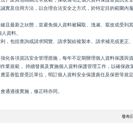
依誠實及信用方法，以合理合法安全之方式，於特定目的範圍內
確且最新之狀態，並避免個人資料被竊取、洩漏、竄改或受到其
個人資料。
權利，包括查詢或請求閱覽、請求製給複製本、請求補充或更正
與強化各項資訊安全管理措施，每年不定期辦理個人資料保護與
作業規範， 持續發展及實施個人資料保護管理工作，以確保政
，應妥善監督受託單位，明訂個人資料安全保護責任及保密等規
員會通過後實施，修正時亦同。
發布日