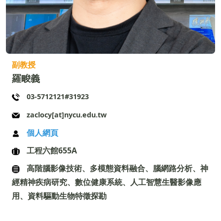
副教授
羅畯義
03-5712121#31923
zaclocy[at]nycu.edu.tw
個人網頁
工程六館655A
高階腦影像技術、多模態資料融合、腦網路分析、神
經精神疾病研究、數位健康系統、人工智慧生醫影像應
用、資料驅動生物特徵探勘