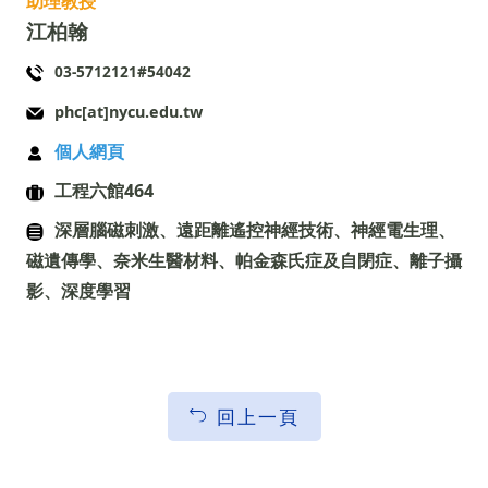
助理教授
江柏翰
03-5712121#54042
phc[at]nycu.edu.tw
個人網頁
工程六館464
深層腦磁刺激、遠距離遙控神經技術、神經電生理、
磁遺傳學、奈米生醫材料、帕金森氏症及自閉症、離子攝
影、深度學習
回上一頁