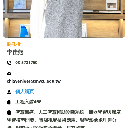
副教授
李佳燕
03-5731750
chiayenlee[at]nycu.edu.tw
個人網頁
工程六館466
智慧醫療、人工智慧輔助診斷系統、機器學習與深度
學習模型開發、電腦視覺技術應用、醫學影像處理與分
析、醫療器材設計整合開發、居家照護