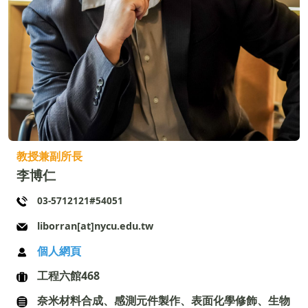
教授兼副所長
李博仁
03-5712121#54051
liborran[at]nycu.edu.tw
個人網頁
工程六館468
奈米材料合成、感測元件製作、表面化學修飾、生物