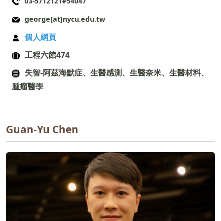
03-5712121#54047
george[at]nycu.edu.tw
個人網頁
工程六館474
失智-阿茲海默症、生醫感測、生醫奈米、生醫材料、
腫瘤醫學
Guan-Yu Chen