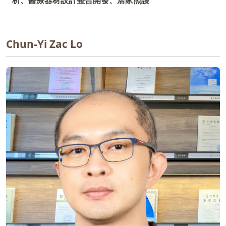
Chun-Yi Zac Lo