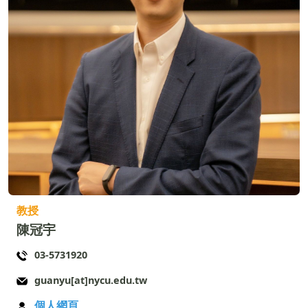
教授
陳冠宇
03-5731920
guanyu[at]nycu.edu.tw
個人網頁