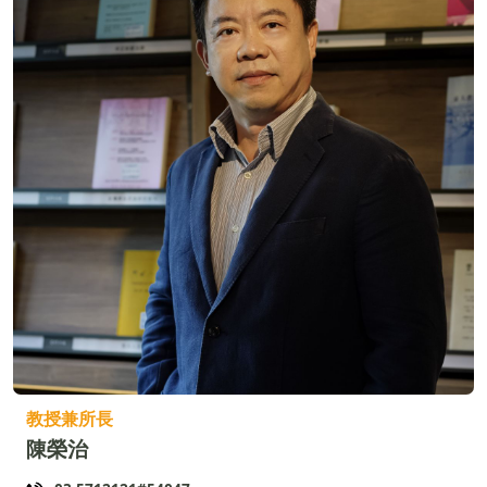
教授兼所長
陳榮治