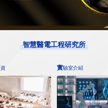
智慧醫電工程研究所
實
師資
驗室介紹