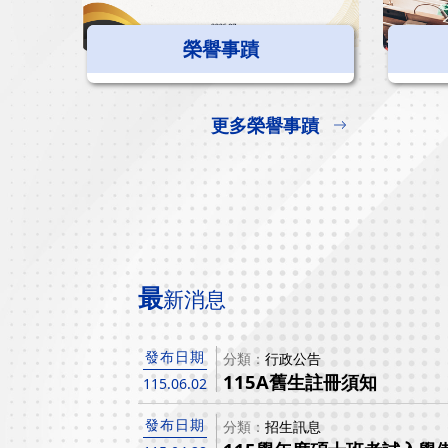
榮譽事蹟
更多榮譽事蹟
最
新消息
發布日期
分類
行政公告
115A舊生註冊須知
115.06.02
發布日期
分類
招生訊息