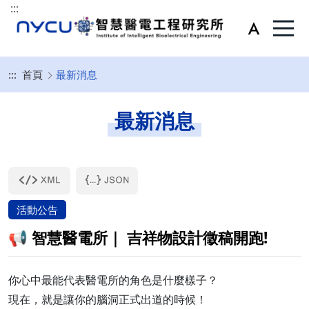
:::
:::
首頁
最新消息
最新消息
活動公告
📢 智慧醫電所｜ 吉祥物設計徵稿開跑!
你心中最能代表醫電所的角色是什麼樣子？
現在，就是讓你的腦洞正式出道的時候！