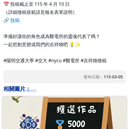
📅 投稿截止至 115 年 4 月 10 日
（詳細徵稿規範請見報名表單說明）
🔗
投稿
準備好讓你的角色成為醫電所的靈魂代表了嗎？
一起把創意變成我們的吉祥物吧 💡✨
#陽明交通大學 #交大 #nycu #醫電所 #吉祥物徵稿
發布日期：
115-03-05
相關圖片：