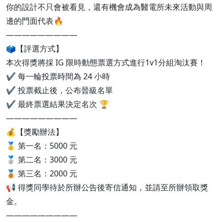
你的設計不只會被看見，還有機會成為醫電所未來活動與周
邊的門面代表🔥
—————————
🗳【評選方式】
本次得獎將採 IG 限時動態票選方式進行1v1分組淘汰賽！
✔ 每一輪投票時間為 24 小時
✔ 投票截止後，公布晉級名單
✔ 最終票選結果決定名次 🏆
—————————
💰【獎勵辦法】
🥇 第一名：5000 元
🥈 第二名：3000 元
🥉 第三名：2000 元
📢 得獎同學待於所辦公告後寄信通知，並請至所辦領取獎
金。
—————————