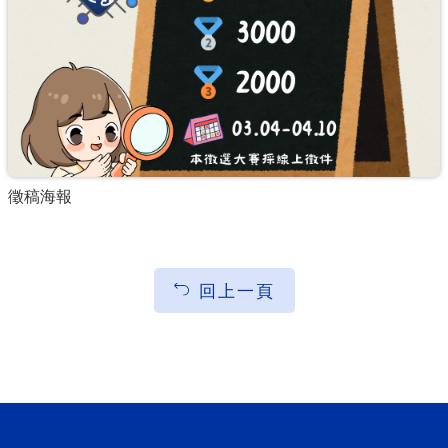
徵稿海報
回上一頁