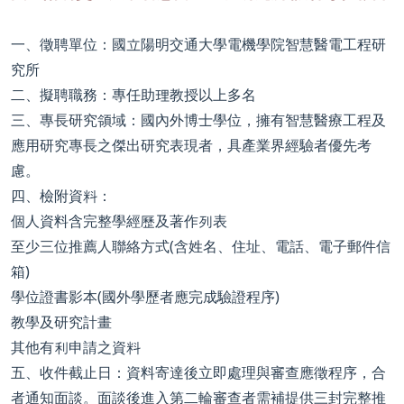
一、徵聘單位：國立陽明交通大學電機學院智慧醫電工程研
究所
二、擬聘職務：專任助理教授以上多名
三、專長研究領域：國內外博士學位，擁有智慧醫療工程及
應用研究專長之傑出研究表現者，具產業界經驗者優先考
慮。
四、檢附資料：
個人資料含完整學經歷及著作列表
至少三位推薦人聯絡方式(含姓名、住址、電話、電子郵件信
箱)
學位證書影本(國外學歷者應完成驗證程序)
教學及研究計畫
其他有利申請之資料
五、收件截止日：資料寄達後立即處理與審查應徵程序，合
者通知面談。面談後進入第二輪審查者需補提供三封完整推