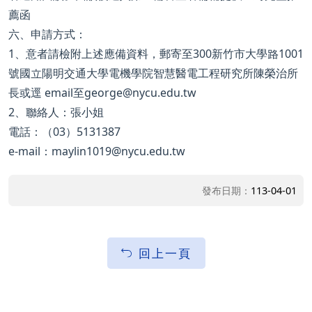
薦函
六、申請方式：
1、意者請檢附上述應備資料，郵寄至300新竹市大學路1001
號國立陽明交通大學電機學院智慧醫電工程研究所陳榮治所
長或逕 email至george@nycu.edu.tw
2、聯絡人：張小姐
電話：（03）5131387
e-mail：maylin1019@nycu.edu.tw
發布日期：
113-04-01
回上一頁