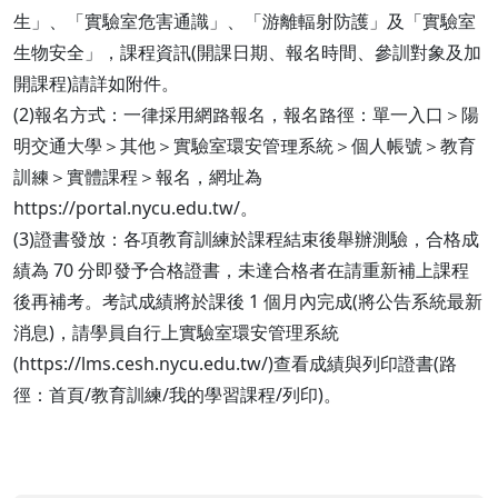
生」、「實驗室危害通識」、「游離輻射防護」及「實驗室
生物安全」，課程資訊(開課日期、報名時間、參訓對象及加
開課程)請詳如附件。
(2)報名方式：一律採用網路報名，報名路徑：單一入口＞陽
明交通大學＞其他＞實驗室環安管理系統＞個人帳號＞教育
訓練＞實體課程＞報名，網址為
https://portal.nycu.edu.tw/。
(3)證書發放：各項教育訓練於課程結束後舉辦測驗，合格成
績為 70 分即發予合格證書，未達合格者在請重新補上課程
後再補考。考試成績將於課後 1 個月內完成(將公告系統最新
消息)，請學員自行上實驗室環安管理系統
(https://lms.cesh.nycu.edu.tw/)查看成績與列印證書(路
徑：首頁/教育訓練/我的學習課程/列印)。