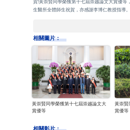
賀!黃崇賢同學榮獲第十七屆崇越論文大賞優等
生醫所全體師生祝賀，亦感謝李博仁教授指導
相關圖片：
黃崇賢同學榮獲第十七屆崇越論文大
黃崇賢
賞優等
賞優等
相關影片：