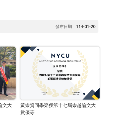
發布日期：
114-01-20
論文大
黃崇賢同學榮獲第十七屆崇越論文大
賞優等