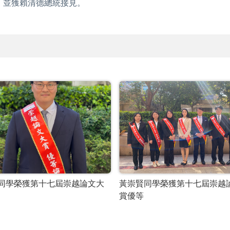
，並獲賴清德總統接見。
。
同學榮獲第十七屆崇越論文大
黃崇賢同學榮獲第十七屆崇越
賞優等