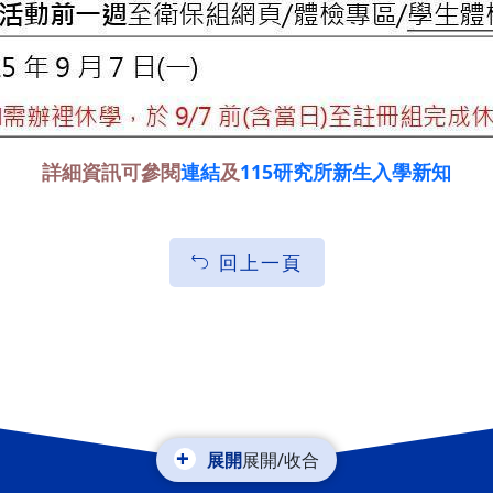
詳細資訊可參閱
連結
及
115研究所新生入學新知
回上一頁
展開/收合